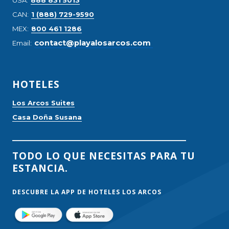
CAN:
1 (888) 729-9590
MEX:
800 461 1286
​contact@playalosarcos.com
Email:
HOTELES
Los Arcos Suites
Casa Doña Susana
__________________________________
TODO LO QUE NECESITAS PARA TU
ESTANCIA.
DESCUBRE LA APP DE HOTELES LOS ARCOS