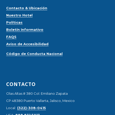
Contacto & Ubicación
Nuestro Hotel
Políticas
Boletín Informativo
FAQS
Aviso de Accesibilidad
Código de Conducta Nacional
CONTACTO
Olas Altas # 380 Col. Emiliano Zapata
CP 48380 Puerto Vallarta, Jalisco, Mexico
Local:
(322)-308-0415
USA:
888 831 5013