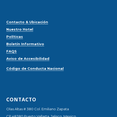
Contacto & Ubicación
Nuestro Hotel
Políticas
Boletín Informativo
FAQS
Aviso de Accesibilidad
Código de Conducta Nacional
CONTACTO
Olas Altas # 380 Col. Emiliano Zapata
CP 48380 Puerto Vallarta, Jalisco, Mexico