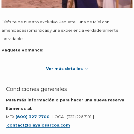
Disfrute de nuestro exclusivo Paquete Luna de Miel con
amenidades románticas y una experiencia verdaderamente
inolvidable.
Paquete Romance:
Estancia 4 días y 3 noches
Ver más detalles
Coctel de bienvenida
Desayuno, comida y cena tipo buffet
Bebidas nacionales
Condiciones generales
Habitación con cama King Size y balcón privado
Para más información o para hacer una nueva reserva,
Cena Romántica a la orilla del mar
llámenos al:
Decoración Romántica con pétalos de rosa sobre la cama en
MEX
(800) 327-7700
| LOCAL (322) 226 7101 |
su primera noche y una botella de vino espumoso en la
contact@playalosarcos.com
habitación