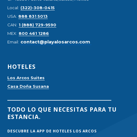
Local:
(322)-308-0415
USA:
888 831 5013
CAN:
1 (888) 729-9590
MEX:
800 461 1286
​contact@playalosarcos.com
Email:
HOTELES
Los Arcos Suites
Casa Doña Susana
__________________________________
TODO LO QUE NECESITAS PARA TU
ESTANCIA.
DESCUBRE LA APP DE HOTELES LOS ARCOS