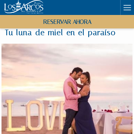
Ha
Me
RESERVAR AHORA
Tu luna de miel en el paraíso