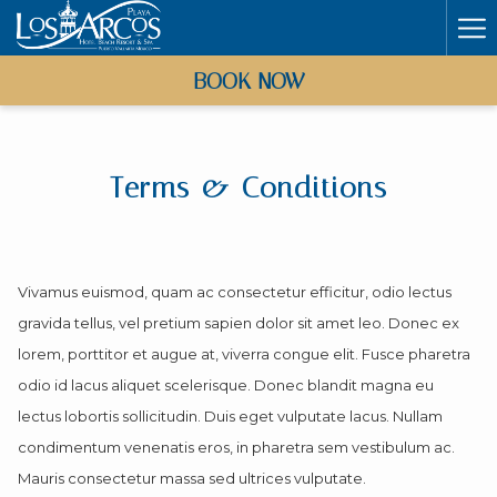
Ha
Me
BOOK NOW
Terms & Conditions
Vivamus euismod, quam ac consectetur efficitur, odio lectus
gravida tellus, vel pretium sapien dolor sit amet leo. Donec ex
lorem, porttitor et augue at, viverra congue elit. Fusce pharetra
odio id lacus aliquet scelerisque. Donec blandit magna eu
lectus lobortis sollicitudin. Duis eget vulputate lacus. Nullam
condimentum venenatis eros, in pharetra sem vestibulum ac.
Mauris consectetur massa sed ultrices vulputate.